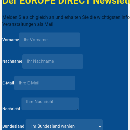
Der EUROPE DIRECT Newslett
Melden Sie sich gleich an und erhalten Sie die wichtigsten Inf
Veranstaltungen als Mail
Vorname
Nachname
E-Mail
Nachricht
Bundesland