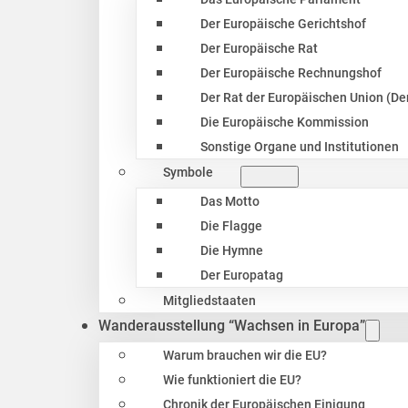
Der Europäische Gerichtshof
Der Europäische Rat
Der Europäische Rechnungshof
Der Rat der Europäischen Union (Der
Die Europäische Kommission
Sonstige Organe und Institutionen
Symbole
Das Motto
Die Flagge
Die Hymne
Der Europatag
Mitgliedstaaten
Wanderausstellung “Wachsen in Europa”
Warum brauchen wir die EU?
Wie funktioniert die EU?
Chronik der Europäischen Einigung