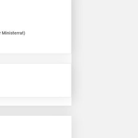
 Ministerrat)