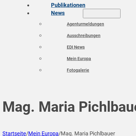
Publikationen
News
Agenturmeldungen
Ausschreibungen
EDI News
Mein Europa
Fotogalerie
Mag. Maria Pichlbau
Startseite
/
Mein Europa
/
Mag. Maria Pichlbauer