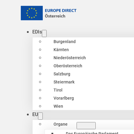
EDIs
Burgenland
Kärnten
Niederösterreich
Oberösterreich
Salzburg
Steiermark
Tirol
Vorarlberg
Wien
EU
Organe
Das Europäische Parlament