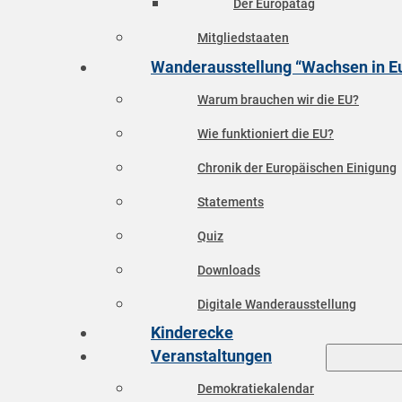
Der Europatag
Mitgliedstaaten
Wanderausstellung “Wachsen in E
Warum brauchen wir die EU?
Wie funktioniert die EU?
Chronik der Europäischen Einigung
Statements
Quiz
Downloads
Digitale Wanderausstellung
Kinderecke
Veranstaltungen
Demokratiekalendar