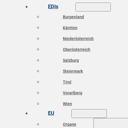
EDIs
Burgenland
Kärnten
Niederösterreich
Oberösterreich
Salzburg
Steiermark
Tirol
Vorarlberg
Wien
EU
Organe