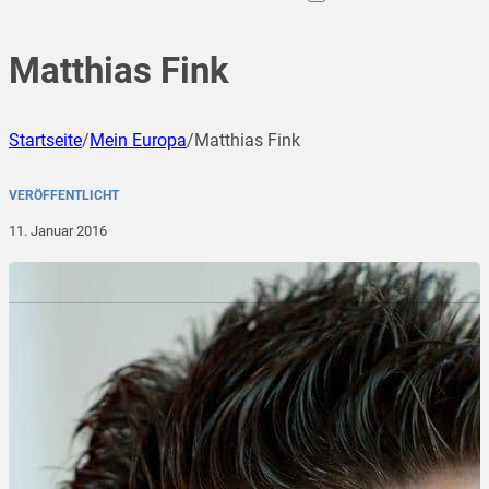
Matthias Fink
Startseite
/
Mein Europa
/
Matthias Fink
VERÖFFENTLICHT
11. Januar 2016