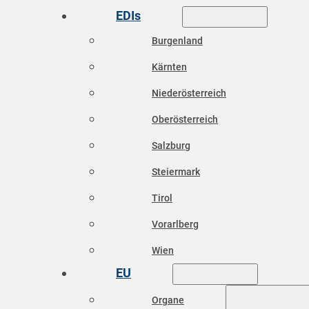
EDIs
Burgenland
Kärnten
Niederösterreich
Oberösterreich
Salzburg
Steiermark
Tirol
Vorarlberg
Wien
EU
Organe