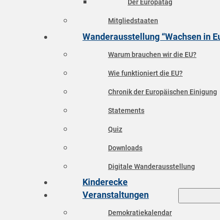
Der Europatag
Mitgliedstaaten
Wanderausstellung “Wachsen in E
Warum brauchen wir die EU?
Wie funktioniert die EU?
Chronik der Europäischen Einigung
Statements
Quiz
Downloads
Digitale Wanderausstellung
Kinderecke
Veranstaltungen
Demokratiekalendar