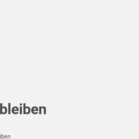
bleiben
eiben