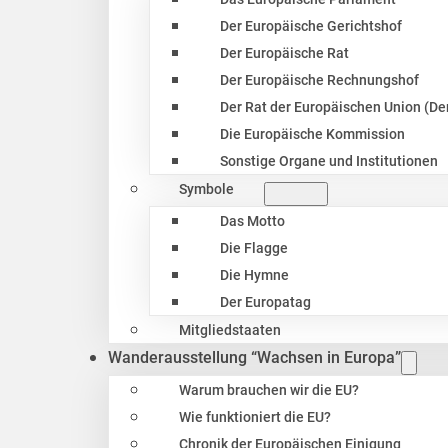
Der Europäische Gerichtshof
Der Europäische Rat
Der Europäische Rechnungshof
Der Rat der Europäischen Union (Der
Die Europäische Kommission
Sonstige Organe und Institutionen
Symbole
Das Motto
Die Flagge
Die Hymne
Der Europatag
Mitgliedstaaten
Wanderausstellung “Wachsen in Europa”
Warum brauchen wir die EU?
Wie funktioniert die EU?
Chronik der Europäischen Einigung