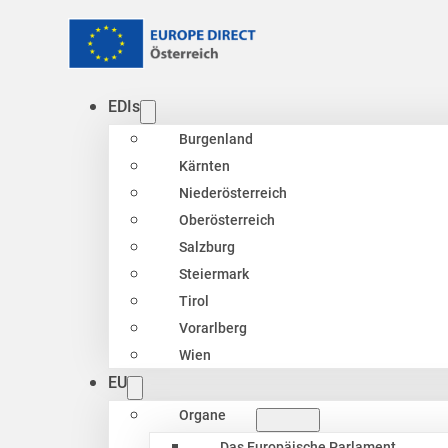
EDIs
Burgenland
Kärnten
Niederösterreich
Oberösterreich
Salzburg
Steiermark
Tirol
Vorarlberg
Wien
EU
Organe
Das Europäische Parlament