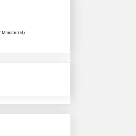
 Ministerrat)