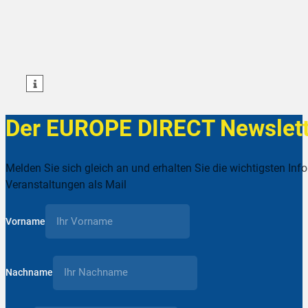
teilen
teilen
teilen
Der EUROPE DIRECT Newslett
Melden Sie sich gleich an und erhalten Sie die wichtigsten Inf
Veranstaltungen als Mail
Vorname
Nachname