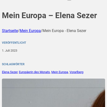
Mein Europa – Elena Sezer
Startseite
/
Mein Europa
/
Mein Europa - Elena Sezer
VERÖFFENTLICHT
1. Juli 2023
SCHLAGWÖRTER
Elena Sezer
,
Europäerin des Monats
,
Mein Europa
,
Vorarlberg