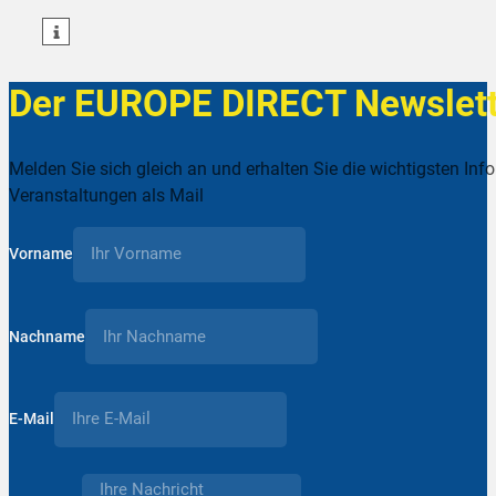
teilen
Der EUROPE DIRECT Newslett
Melden Sie sich gleich an und erhalten Sie die wichtigsten Inf
Veranstaltungen als Mail
Vorname
Nachname
E-Mail