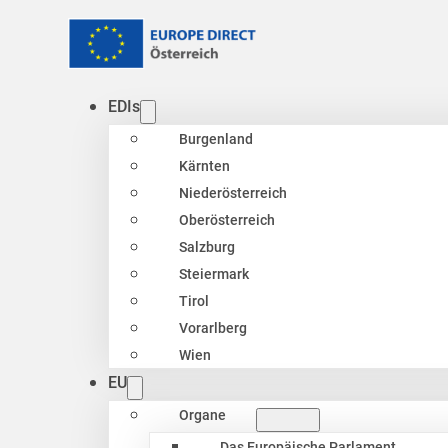
EDIs
Burgenland
Kärnten
Niederösterreich
Oberösterreich
Salzburg
Steiermark
Tirol
Vorarlberg
Wien
EU
Organe
Das Europäische Parlament