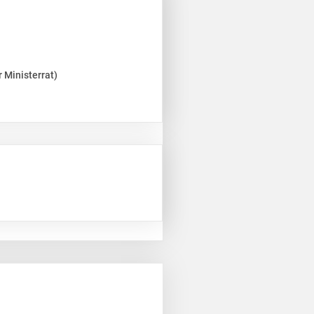
 Ministerrat)