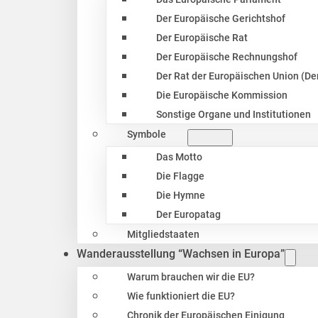
Der Europäische Gerichtshof
Der Europäische Rat
Der Europäische Rechnungshof
Der Rat der Europäischen Union (Der
Die Europäische Kommission
Sonstige Organe und Institutionen
Symbole
Das Motto
Die Flagge
Die Hymne
Der Europatag
Mitgliedstaaten
Wanderausstellung “Wachsen in Europa”
Warum brauchen wir die EU?
Wie funktioniert die EU?
Chronik der Europäischen Einigung