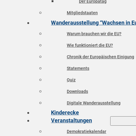
Der Europatag
Mitgliedstaaten
Wanderausstellung “Wachsen in E
Warum brauchen wir die EU?
Wie funktioniert die EU?
Chronik der Europäischen Einigung
Statements
Quiz
Downloads
Digitale Wanderausstellung
Kinderecke
Veranstaltungen
Demokratiekalendar