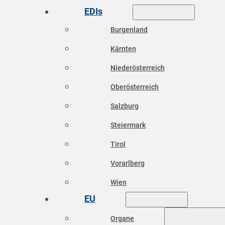
EDIs
Burgenland
Kärnten
Niederösterreich
Oberösterreich
Salzburg
Steiermark
Tirol
Vorarlberg
Wien
EU
Organe