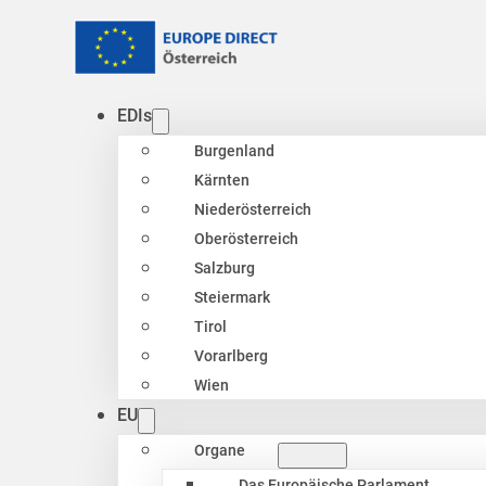
EDIs
Burgenland
Kärnten
Niederösterreich
Oberösterreich
Salzburg
Steiermark
Tirol
Vorarlberg
Wien
EU
Organe
Das Europäische Parlament