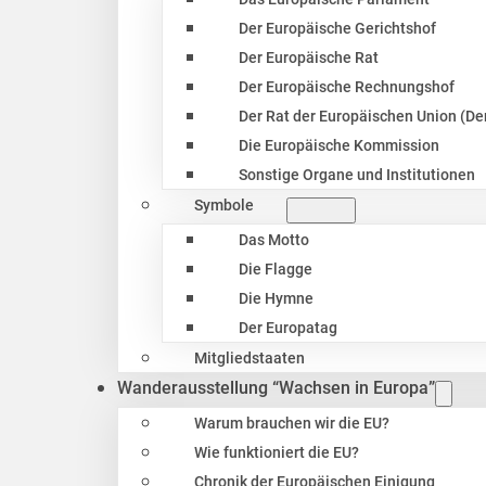
Der Europäische Gerichtshof
Der Europäische Rat
Der Europäische Rechnungshof
Der Rat der Europäischen Union (Der
Die Europäische Kommission
Sonstige Organe und Institutionen
Symbole
Das Motto
Die Flagge
Die Hymne
Der Europatag
Mitgliedstaaten
Wanderausstellung “Wachsen in Europa”
Warum brauchen wir die EU?
Wie funktioniert die EU?
Chronik der Europäischen Einigung