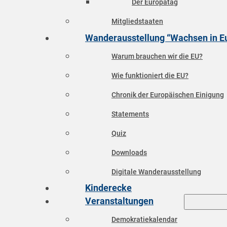
Der Europatag
Mitgliedstaaten
Wanderausstellung “Wachsen in E
Warum brauchen wir die EU?
Wie funktioniert die EU?
Chronik der Europäischen Einigung
Statements
Quiz
Downloads
Digitale Wanderausstellung
Kinderecke
Veranstaltungen
Demokratiekalendar