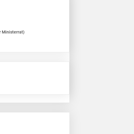
 Ministerrat)