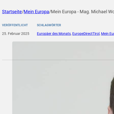
Startseite
/
Mein Europa
/
Mein Europa - Mag. Michael Wo
VERÖFFENTLICHT
SCHLAGWÖRTER
25. Februar 2025
Europäer des Monats
,
EuropeDirectTirol
,
Mein Eu