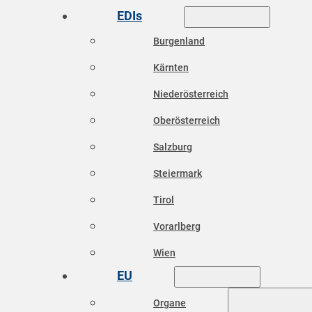
EDIs
Burgenland
Kärnten
Niederösterreich
Oberösterreich
Salzburg
Steiermark
Tirol
Vorarlberg
Wien
EU
Organe