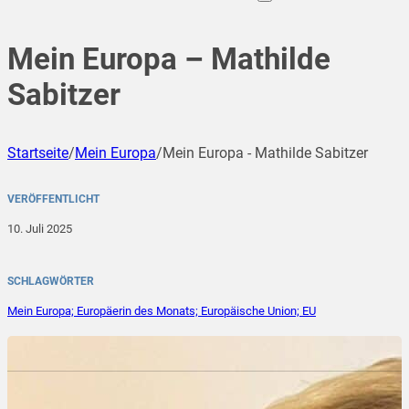
Mein Europa – Mathilde
Sabitzer
Startseite
/
Mein Europa
/
Mein Europa - Mathilde Sabitzer
VERÖFFENTLICHT
10. Juli 2025
SCHLAGWÖRTER
Mein Europa; Europäerin des Monats; Europäische Union; EU