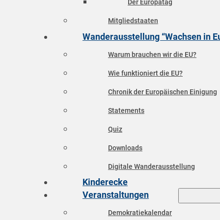
Der Europatag
Mitgliedstaaten
Wanderausstellung “Wachsen in E
Warum brauchen wir die EU?
Wie funktioniert die EU?
Chronik der Europäischen Einigung
Statements
Quiz
Downloads
Digitale Wanderausstellung
Kinderecke
Veranstaltungen
Demokratiekalendar