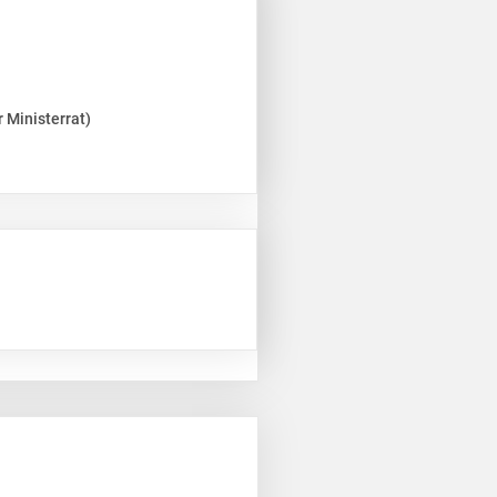
 Ministerrat)