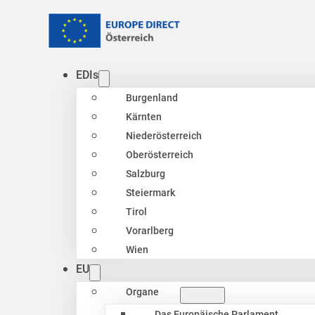
EDIs
Burgenland
Kärnten
Niederösterreich
Oberösterreich
Salzburg
Steiermark
Tirol
Vorarlberg
Wien
EU
Organe
Das Europäische Parlament