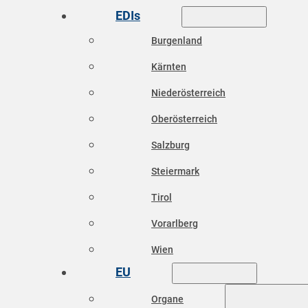
EDIs
Burgenland
Kärnten
Niederösterreich
Oberösterreich
Salzburg
Steiermark
Tirol
Vorarlberg
Wien
EU
Organe