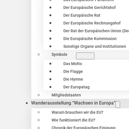
Der Europäische Gerichtshof
Der Europäische Rat
Der Europäische Rechnungshof
Der Rat der Europäischen Union (Der
Die Europäische Kommission
Sonstige Organe und Institutionen
Symbole
Das Motto
Die Flagge
Die Hymne
Der Europatag
Mitgliedstaaten
Wanderausstellung “Wachsen in Europa”
Warum brauchen wir die EU?
Wie funktioniert die EU?
Chronik der Europäischen Einigung