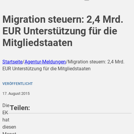
Migration steuern: 2,4 Mrd.
EUR Unterstützung für die
Mitgliedstaaten
Startseite
/
Agentur-Meldungen
/
Migration steuern: 2,4 Mrd.
EUR Unterstützung für die Mitgliedstaaten
VERÖFFENTLICHT
17. August 2015
Die
Teilen:
EK
hat
diesen
teilen