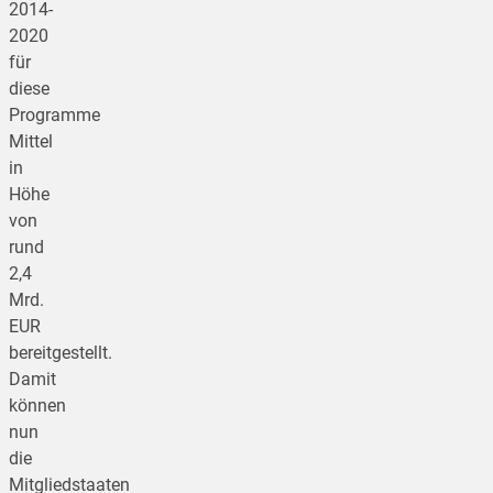
2014-
2020
für
diese
Programme
Mittel
in
Höhe
von
rund
2,4
Mrd.
EUR
bereitgestellt.
Damit
können
nun
die
Mitgliedstaaten