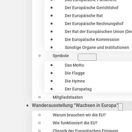
Der Europäische Gerichtshof
Der Europäische Rat
Der Europäische Rechnungshof
Der Rat der Europäischen Union (Der
Die Europäische Kommission
Sonstige Organe und Institutionen
Symbole
Das Motto
Die Flagge
Die Hymne
Der Europatag
Mitgliedstaaten
Wanderausstellung “Wachsen in Europa”
Warum brauchen wir die EU?
Wie funktioniert die EU?
Chronik der Europäischen Einigung