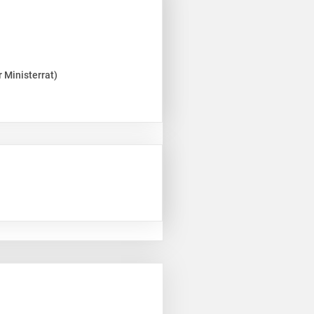
 Ministerrat)