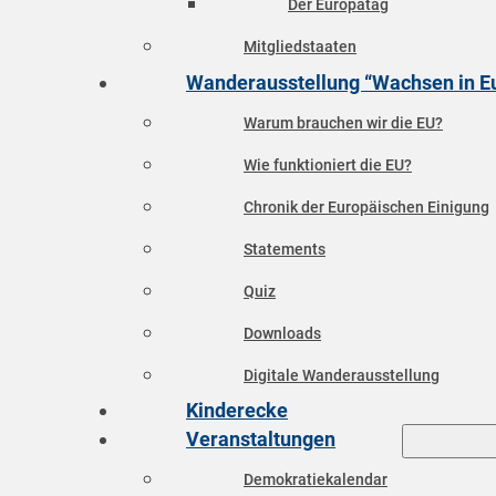
Der Europatag
Mitgliedstaaten
Wanderausstellung “Wachsen in E
Warum brauchen wir die EU?
Wie funktioniert die EU?
Chronik der Europäischen Einigung
Statements
Quiz
Downloads
Digitale Wanderausstellung
Kinderecke
Veranstaltungen
Demokratiekalendar