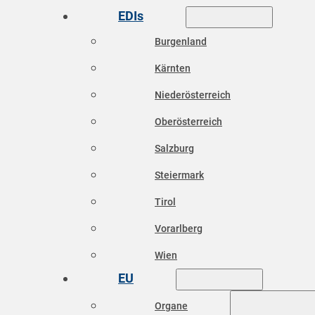
EDIs
Burgenland
Kärnten
Niederösterreich
Oberösterreich
Salzburg
Steiermark
Tirol
Vorarlberg
Wien
EU
Organe