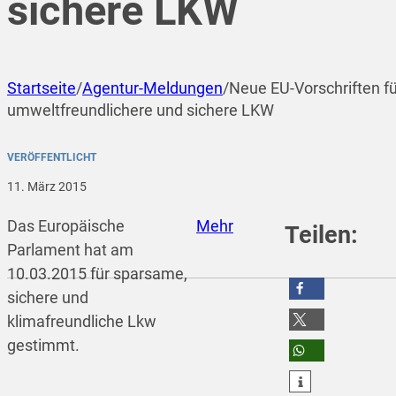
sichere LKW
Startseite
/
Agentur-Meldungen
/
Neue EU-Vorschriften fü
umweltfreundlichere und sichere LKW
VERÖFFENTLICHT
11. März 2015
Das Europäische
Mehr
Teilen:
Parlament hat am
10.03.2015 für sparsame,
sichere und
teilen
klimafreundliche Lkw
gestimmt.
teilen
teilen