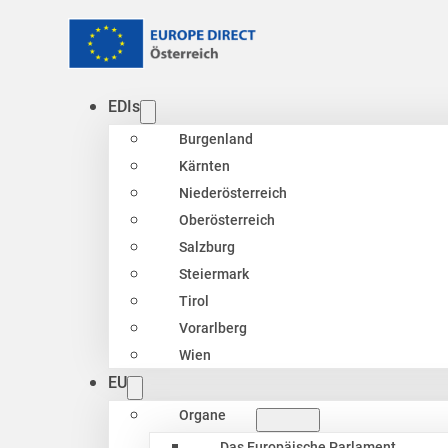
EDIs
Burgenland
Kärnten
Niederösterreich
Oberösterreich
Salzburg
Steiermark
Tirol
Vorarlberg
Wien
EU
Organe
Das Europäische Parlament