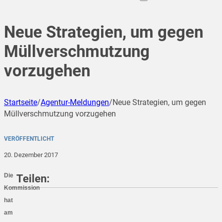
Neue Strategien, um gegen
Müllverschmutzung
vorzugehen
Startseite
/
Agentur-Meldungen
/
Neue Strategien, um gegen
Müllverschmutzung vorzugehen
VERÖFFENTLICHT
20. Dezember 2017
Die
Teilen:
Kommission
hat
am
teilen