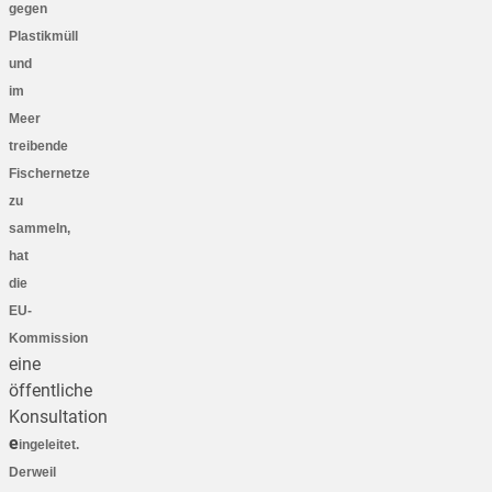
gegen
Plastikmüll
und
im
Meer
treibende
Fischernetze
zu
sammeln,
hat
die
EU-
Kommission
eine
öffentliche
Konsultation
e
ingeleitet.
Derweil