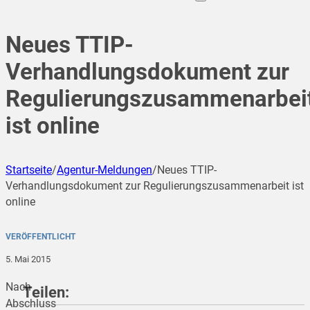
Neues TTIP-
Verhandlungsdokument zur
Regulierungszusammenarbei
ist online
Startseite
/
Agentur-Meldungen
/
Neues TTIP-
Verhandlungsdokument zur Regulierungszusammenarbeit ist
online
VERÖFFENTLICHT
5. Mai 2015
Nach
Teilen:
Abschluss