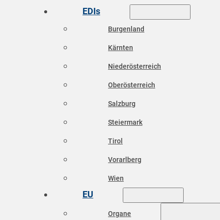
EDIs
Burgenland
Kärnten
Niederösterreich
Oberösterreich
Salzburg
Steiermark
Tirol
Vorarlberg
Wien
EU
Organe