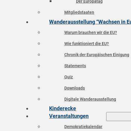
Der Europatag
Mitgliedstaaten
Wanderausstellung “Wachsen in E
Warum brauchen wir die EU?
Wie funktioniert die EU?
Chronik der Europäischen Einigung
Statements
Quiz
Downloads
Digitale Wanderausstellung
Kinderecke
Veranstaltungen
Demokratiekalendar