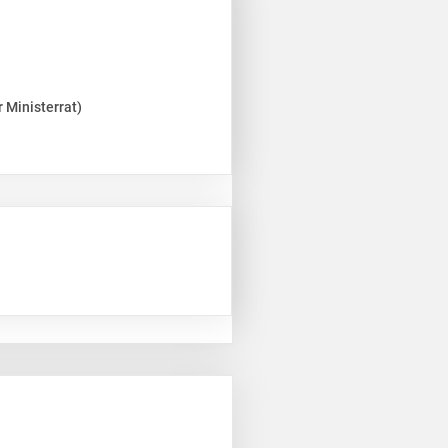
 Ministerrat)