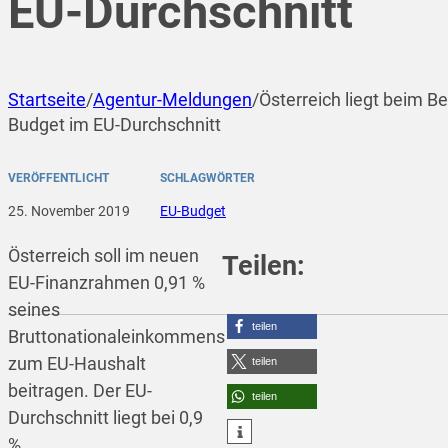
EU-Durchschnitt
Startseite
/
Agentur-Meldungen
/
Österreich liegt beim B
Budget im EU-Durchschnitt
VERÖFFENTLICHT
SCHLAGWÖRTER
25. November 2019
EU-Budget
Österreich soll im neuen
Teilen:
EU-Finanzrahmen 0,91 %
seines
teilen
Bruttonationaleinkommens
zum EU-Haushalt
teilen
beitragen. Der EU-
teilen
Durchschnitt liegt bei 0,9
%.