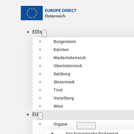
EDIs
Burgenland
Kärnten
Niederösterreich
Oberösterreich
Salzburg
Steiermark
Tirol
Vorarlberg
Wien
EU
Organe
Das Europäische Parlament