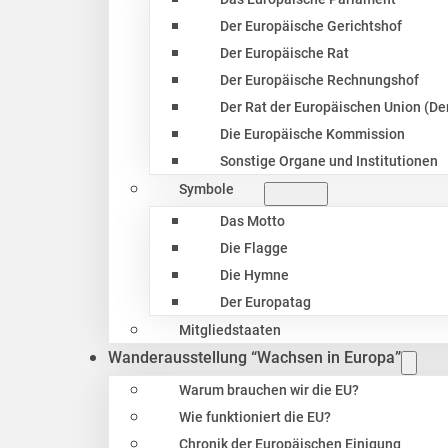
Der Europäische Gerichtshof
Der Europäische Rat
Der Europäische Rechnungshof
Der Rat der Europäischen Union (Der
Die Europäische Kommission
Sonstige Organe und Institutionen
Symbole
Das Motto
Die Flagge
Die Hymne
Der Europatag
Mitgliedstaaten
Wanderausstellung “Wachsen in Europa”
Warum brauchen wir die EU?
Wie funktioniert die EU?
Chronik der Europäischen Einigung