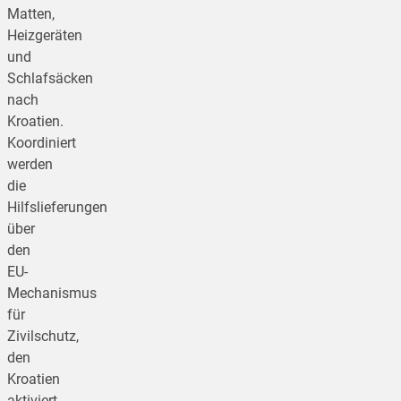
Matten,
Heizgeräten
und
Schlafsäcken
nach
Kroatien.
Koordiniert
werden
die
Hilfslieferungen
über
den
EU-
Mechanismus
für
Zivilschutz,
den
Kroatien
aktiviert