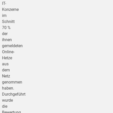
IT-
Konzerne
im
Schnitt
70 %
der
ihnen
gemeldeten
Online-
Hetze
aus
dem
Netz
genommen
haben.
Durchgeführt
wurde
die
Bewertung