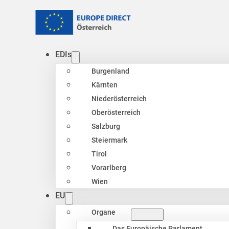
EDIs
Burgenland
Kärnten
Niederösterreich
Oberösterreich
Salzburg
Steiermark
Tirol
Vorarlberg
Wien
EU
Organe
Das Europäische Parlament