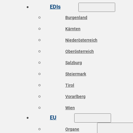
EDIs
Burgenland
Kärnten
Niederösterreich
Oberösterreich
Salzburg
Steiermark
Tirol
Vorarlberg
Wien
EU
Organe