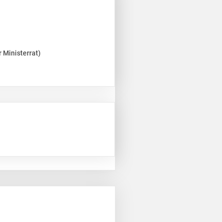
 Ministerrat)