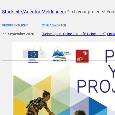
Startseite
/
Agentur-Meldungen
/
Pitch your projects! Y
VERÖFFENTLICHT
SCHLAGWÖRTER
22. September 2020
"Deine Alpen! Deine Zukunft! Deine Idee!“
,
Entw