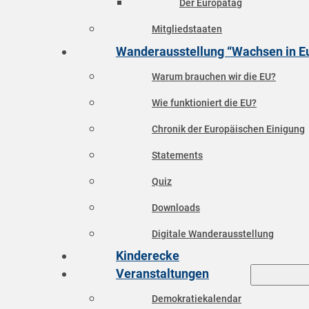
Der Europatag
Mitgliedstaaten
Wanderausstellung “Wachsen in E
Warum brauchen wir die EU?
Wie funktioniert die EU?
Chronik der Europäischen Einigung
Statements
Quiz
Downloads
Digitale Wanderausstellung
Kinderecke
Veranstaltungen
Demokratiekalendar