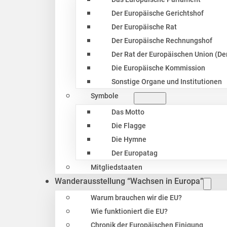
Der Europäische Gerichtshof
Der Europäische Rat
Der Europäische Rechnungshof
Der Rat der Europäischen Union (Der
Die Europäische Kommission
Sonstige Organe und Institutionen
Symbole
Das Motto
Die Flagge
Die Hymne
Der Europatag
Mitgliedstaaten
Wanderausstellung “Wachsen in Europa”
Warum brauchen wir die EU?
Wie funktioniert die EU?
Chronik der Europäischen Einigung