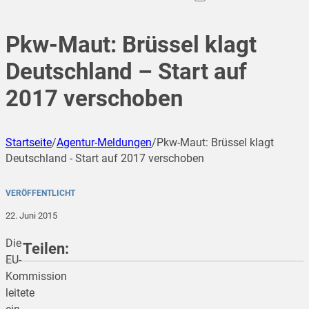
Pkw-Maut: Brüssel klagt
Deutschland – Start auf
2017 verschoben
Startseite
/
Agentur-Meldungen
/
Pkw-Maut: Brüssel klagt
Deutschland - Start auf 2017 verschoben
VERÖFFENTLICHT
22. Juni 2015
Die
Teilen:
EU-
Kommission
leitete
teilen