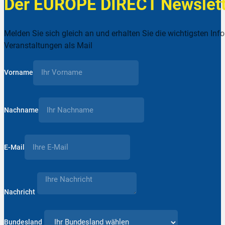
Der EUROPE DIRECT Newslett
Melden Sie sich gleich an und erhalten Sie die wichtigsten Inf
Veranstaltungen als Mail
Vorname
Nachname
E-Mail
Nachricht
Bundesland