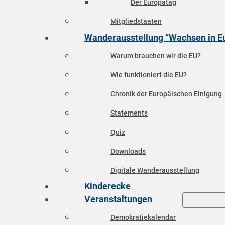
Der Europatag
Mitgliedstaaten
Wanderausstellung “Wachsen in E
Warum brauchen wir die EU?
Wie funktioniert die EU?
Chronik der Europäischen Einigung
Statements
Quiz
Downloads
Digitale Wanderausstellung
Kinderecke
Veranstaltungen
Demokratiekalendar