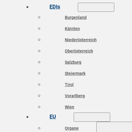
EDIs
Burgenland
Kärnten
Niederösterreich
Oberösterreich
Salzburg
Steiermark
Tirol
Vorarlberg
Wien
EU
Organe