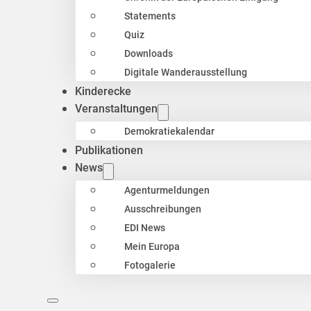
Statements
Quiz
Downloads
Digitale Wanderausstellung
Kinderecke
Veranstaltungen
Demokratiekalendar
Publikationen
News
Agenturmeldungen
Ausschreibungen
EDI News
Mein Europa
Fotogalerie