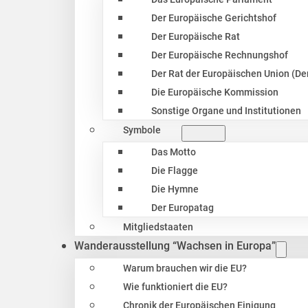
Der Europäische Gerichtshof
Der Europäische Rat
Der Europäische Rechnungshof
Der Rat der Europäischen Union (Der
Die Europäische Kommission
Sonstige Organe und Institutionen
Symbole
Das Motto
Die Flagge
Die Hymne
Der Europatag
Mitgliedstaaten
Wanderausstellung “Wachsen in Europa”
Warum brauchen wir die EU?
Wie funktioniert die EU?
Chronik der Europäischen Einigung