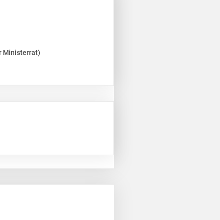
 Ministerrat)