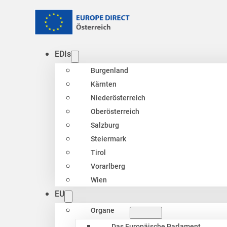
EDIs
Burgenland
Kärnten
Niederösterreich
Oberösterreich
Salzburg
Steiermark
Tirol
Vorarlberg
Wien
EU
Organe
Das Europäische Parlament