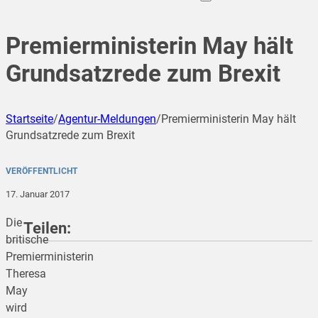
Premierministerin May hält
Grundsatzrede zum Brexit
Startseite
/
Agentur-Meldungen
/
Premierministerin May hält
Grundsatzrede zum Brexit
VERÖFFENTLICHT
17. Januar 2017
Die
Teilen:
britische
Premierministerin
Theresa
teilen
May
wird
teilen