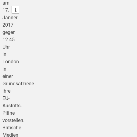
am
teilen
17.
Jänner
2017
gegen
12.45
Uhr
in
London
in
einer
Grundsatzrede
ihre
EU-
Austritts-
Pläne
vorstellen.
Britische
Medien