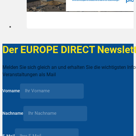
Der EUROPE DIRECT Newslett
Melden Sie sich gleich an und erhalten Sie die wichtigsten Inf
Veranstaltungen als Mail
Vorname
Nachname
E-Mail