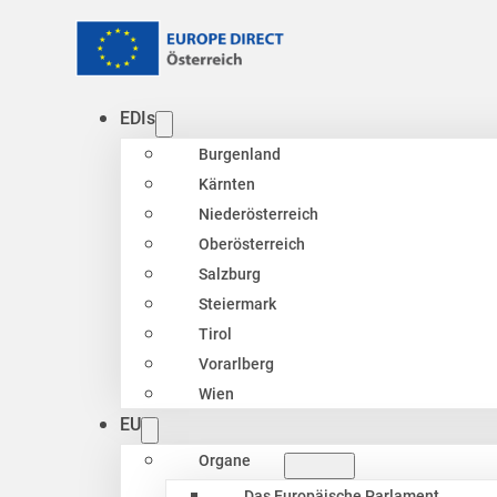
EDIs
Burgenland
Kärnten
Niederösterreich
Oberösterreich
Salzburg
Steiermark
Tirol
Vorarlberg
Wien
EU
Organe
Das Europäische Parlament