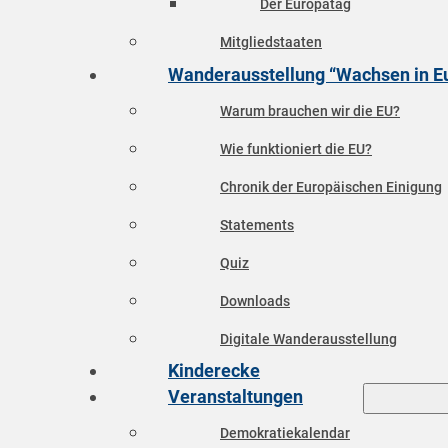
Der Europatag
Mitgliedstaaten
Wanderausstellung “Wachsen in E
Warum brauchen wir die EU?
Wie funktioniert die EU?
Chronik der Europäischen Einigung
Statements
Quiz
Downloads
Digitale Wanderausstellung
Kinderecke
Veranstaltungen
Demokratiekalendar