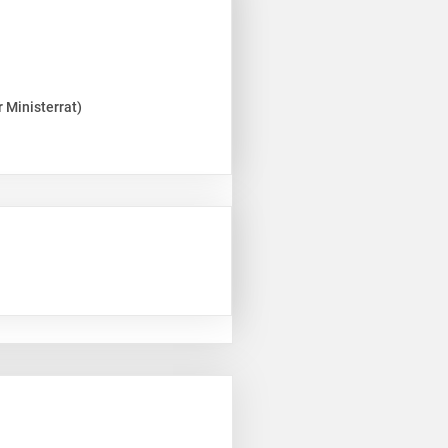
 Ministerrat)