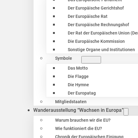
Der Europäische Gerichtshof
Der Europäische Rat
Der Europäische Rechnungshof
Der Rat der Europäischen Union (Der
Die Europäische Kommission
Sonstige Organe und Institutionen
Symbole
Das Motto
Die Flagge
Die Hymne
Der Europatag
Mitgliedstaaten
Wanderausstellung “Wachsen in Europa”
Warum brauchen wir die EU?
Wie funktioniert die EU?
Chronik der Europäischen Einigung