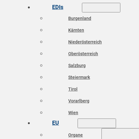
EDIs
Burgenland
Kärnten
Niederösterreich
Oberösterreich
Salzburg
Steiermark
Tirol
Vorarlberg
Wien
EU
Organe