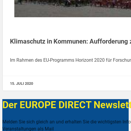
Klimaschutz in Kommunen: Aufforderung z
Im Rahmen des EU-Programms Horizont 2020 für Forschung u
15. JULI 2020
Der EUROPE DIRECT Newslett
Melden Sie sich gleich an und erhalten Sie die wichtigsten Inf
Veranstaltungen als Mail