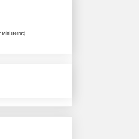
 Ministerrat)