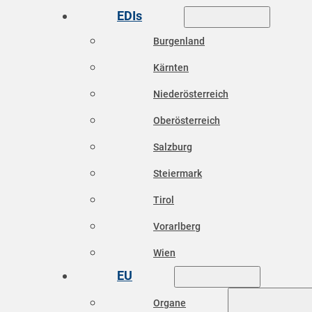
EDIs
Burgenland
Kärnten
Niederösterreich
Oberösterreich
Salzburg
Steiermark
Tirol
Vorarlberg
Wien
EU
Organe