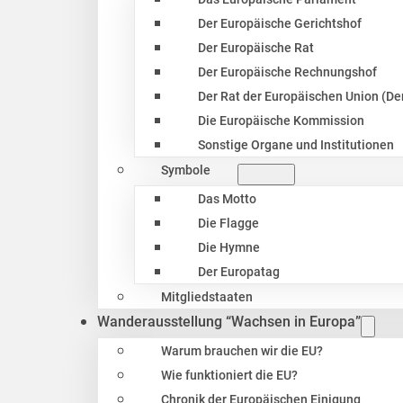
Der Europäische Gerichtshof
Der Europäische Rat
Der Europäische Rechnungshof
Der Rat der Europäischen Union (Der
Die Europäische Kommission
Sonstige Organe und Institutionen
Symbole
Das Motto
Die Flagge
Die Hymne
Der Europatag
Mitgliedstaaten
Wanderausstellung “Wachsen in Europa”
Warum brauchen wir die EU?
Wie funktioniert die EU?
Chronik der Europäischen Einigung