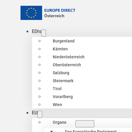
EDIs
Burgenland
Kärnten
Niederösterreich
Oberösterreich
Salzburg
Steiermark
Tirol
Vorarlberg
Wien
EU
Organe
Das Europäische Parlament