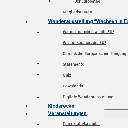
Der Europatag
Mitgliedstaaten
Wanderausstellung “Wachsen in E
Warum brauchen wir die EU?
Wie funktioniert die EU?
Chronik der Europäischen Einigung
Statements
Quiz
Downloads
Digitale Wanderausstellung
Kinderecke
Veranstaltungen
Demokratiekalendar