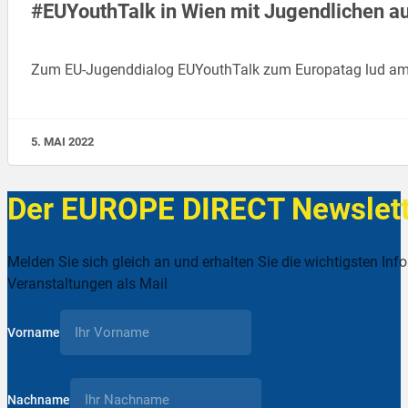
#EUYouthTalk in Wien mit Jugendlichen a
Zum EU-Jugenddialog EUYouthTalk zum Europatag lud am 2.
5. MAI 2022
Der EUROPE DIRECT Newslett
Melden Sie sich gleich an und erhalten Sie die wichtigsten Inf
Veranstaltungen als Mail
Vorname
Nachname