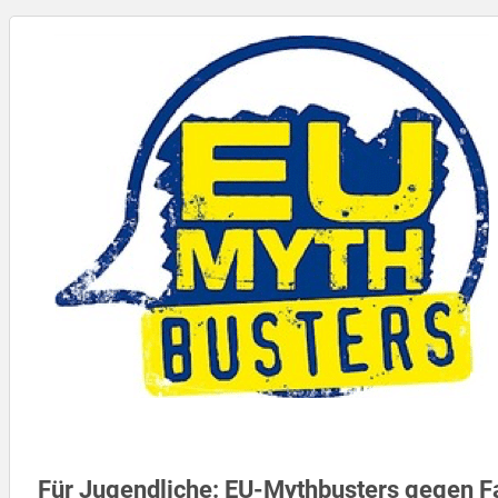
Für Jugendliche: EU-Mythbusters gegen 