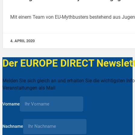
Mit einem Team von EU-Mythbusters bestehend aus Jugendl
4. APRIL 2020
Der EUROPE DIRECT Newslett
Melden Sie sich gleich an und erhalten Sie die wichtigsten Inf
Veranstaltungen als Mail
Vorname
Nachname