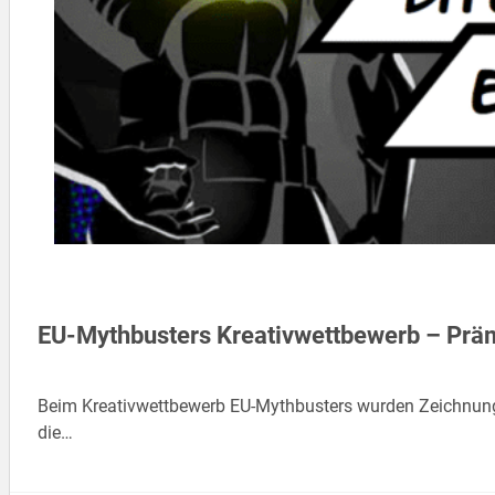
EU-Mythbusters Kreativwettbewerb – Prä
Beim Kreativwettbewerb EU-Mythbusters wurden Zeichnunge
die…