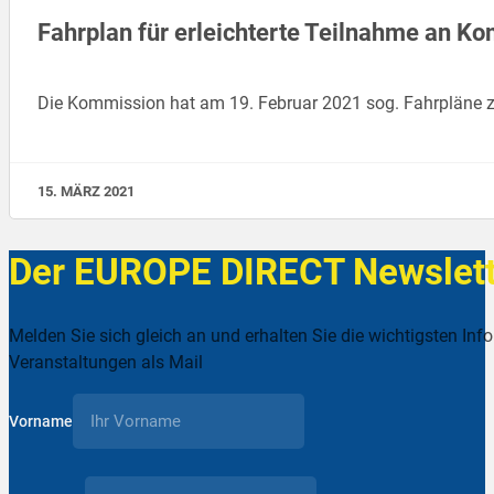
Fahrplan für erleichterte Teilnahme an 
Die Kommission hat am 19. Februar 2021 sog. Fahrpläne z
15. MÄRZ 2021
Der EUROPE DIRECT Newslett
Melden Sie sich gleich an und erhalten Sie die wichtigsten Inf
Veranstaltungen als Mail
Vorname