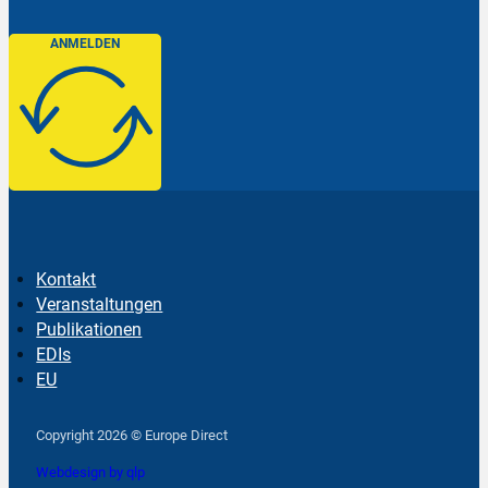
ANMELDEN
Kontakt
Veranstaltungen
Publikationen
EDIs
EU
Follow us on Facebook
Follow us on Instagram
Follow us on YouTube
Copyright 2026 © Europe Direct
Webdesign by qlp