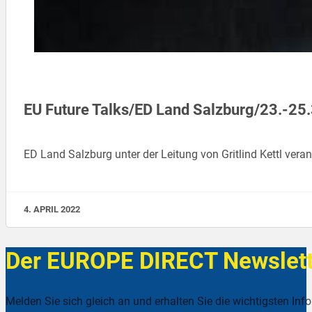
EU Future Talks/ED Land Salzburg/23.-25
ED Land Salzburg unter der Leitung von Gritlind Kettl ver
4. APRIL 2022
Der EUROPE DIRECT Newslett
Melden Sie sich gleich an und erhalten Sie die wichtigsten Inf