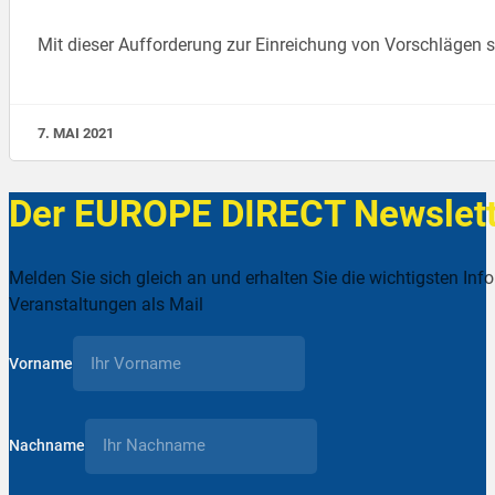
Mit dieser Aufforderung zur Einreichung von Vorschlägen 
7. MAI 2021
Der EUROPE DIRECT Newslett
Melden Sie sich gleich an und erhalten Sie die wichtigsten Inf
Veranstaltungen als Mail
Vorname
Nachname