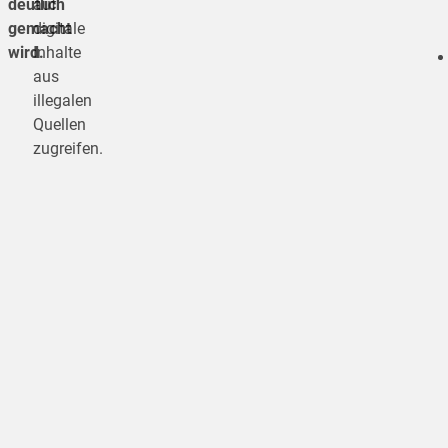
deutlich
auf
gemacht
digitale
wird.
Inhalte
aus
illegalen
Quellen
zugreifen.