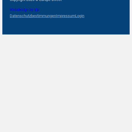
Webdesign by qlp
Datenschutzbestimmungen
Impressum
Login