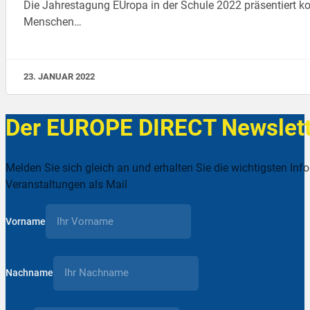
Die Jahrestagung EUropa in der Schule 2022 präsentiert k
Menschen…
23. JANUAR 2022
Der EUROPE DIRECT Newslett
Melden Sie sich gleich an und erhalten Sie die wichtigsten Inf
Veranstaltungen als Mail
Vorname
Nachname