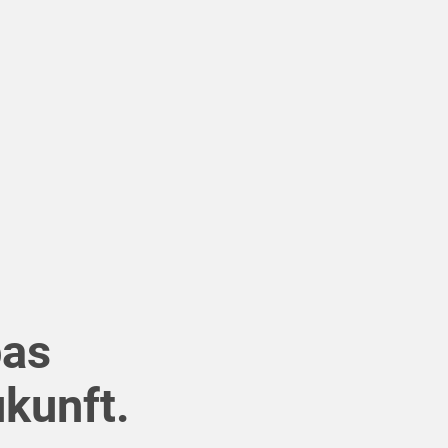
pas
kunft.