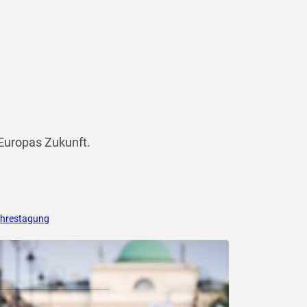
Europas Zukunft.
hrestagung