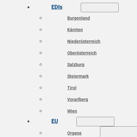
EDIs
Burgenland
Kärnten
Niederösterreich
Oberösterreich
Salzburg
Steiermark
Tirol
Vorarlberg
Wien
EU
Organe