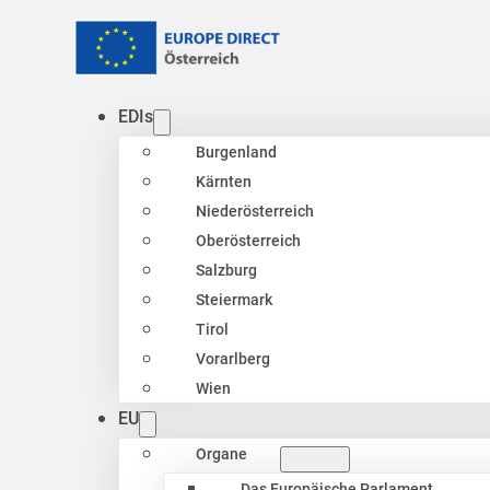
EDIs
Burgenland
Kärnten
Niederösterreich
Oberösterreich
Salzburg
Steiermark
Tirol
Vorarlberg
Wien
EU
Organe
Das Europäische Parlament