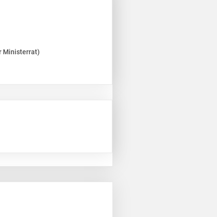
 Ministerrat)