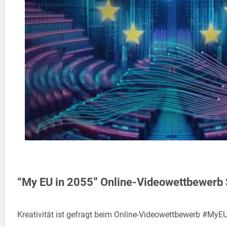
“My EU in 2055” Online-Videowettbewerb 
Kreativität ist gefragt beim Online-Videowettbewerb #MyEU