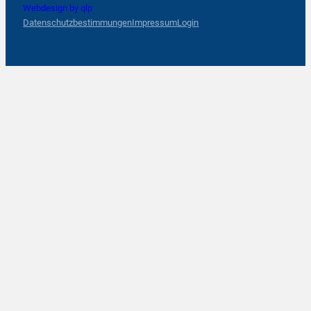
Webdesign by qlp
Datenschutzbestimmungen
Impressum
Login