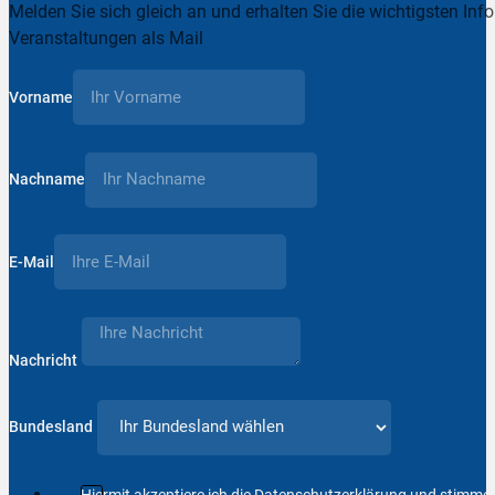
Melden Sie sich gleich an und erhalten Sie die wichtigsten Inf
Veranstaltungen als Mail
Vorname
Nachname
E-Mail
Nachricht
Bundesland
Hiermit akzeptiere ich die Datenschutzerklärung und stimm