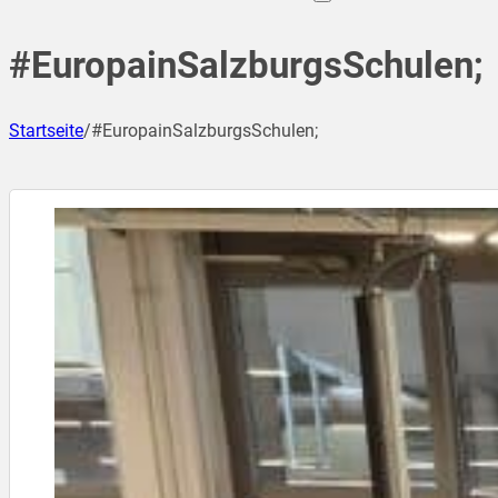
#EuropainSalzburgsSchulen;
Startseite
/
#EuropainSalzburgsSchulen;