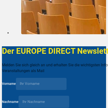
Der EUROPE DIRECT Newslett
Melden Sie sich gleich an und erhalten Sie die wichtigsten Inf
Veranstaltungen als Mail
Vorname
Nachname