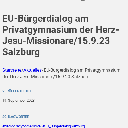
EU-Bürgerdialog am
Privatgymnasium der Herz-
Jesu-Missionare/15.9.23
Salzburg
Startseite
/
Aktuelles
/
EU-Bürgerdialog am Privatgymnasium
der Herz-Jesu-Missionare/15.9.23 Salzburg
VERÖFFENTLICHT
19. September 2023
SCHLAGWÖRTER
#democracyonthemove
,
#EU_BürgerdialogSalzburg
,