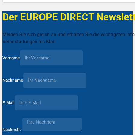
Der EUROPE DIRECT Newslett
Melden Sie sich gleich an und erhalten Sie die wichtigsten Inf
Veranstaltungen als Mail
Vorname
Nachname
E-Mail
Nachricht