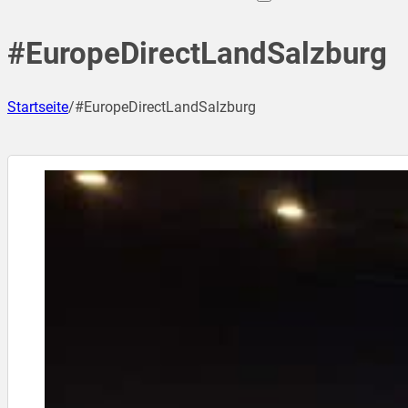
#EuropeDirectLandSalzburg
Startseite
/
#EuropeDirectLandSalzburg