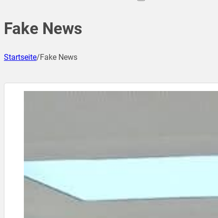
Fake News
Startseite
/
Fake News