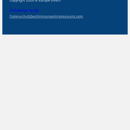
Copyright 2026 © Europe Direct
Webdesign by qlp
Datenschutzbestimmungen
Impressum
Login