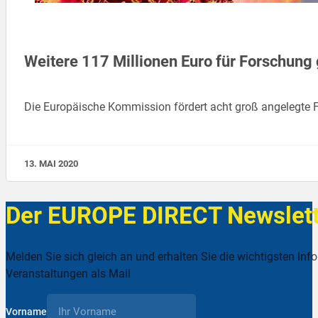
Weitere 117 Millionen Euro für Forschung
Die Europäische Kommission fördert acht groß angelegte 
13. MAI 2020
Der EUROPE DIRECT Newslett
Melden Sie sich gleich an und erhalten Sie die wichtigsten Inf
Veranstaltungen als Mail
Vorname