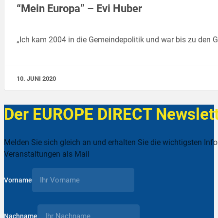
“Mein Europa” – Evi Huber
„Ich kam 2004 in die Gemeindepolitik und war bis zu den 
10. JUNI 2020
Der EUROPE DIRECT Newslett
Melden Sie sich gleich an und erhalten Sie die wichtigsten Inf
Veranstaltungen als Mail
Vorname
Nachname