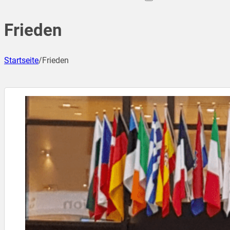
Frieden
Startseite
/
Frieden