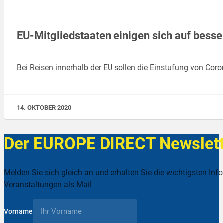
EU-Mitgliedstaaten einigen sich auf bes
Bei Reisen innerhalb der EU sollen die Einstufung von Cor
14. OKTOBER 2020
Der EUROPE DIRECT Newslett
Melden Sie sich gleich an und erhalten Sie die wichtigsten Inf
Veranstaltungen als Mail
Vorname