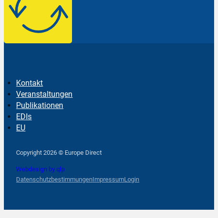
Kontakt
Veranstaltungen
Publikationen
EDIs
EU
Follow us on Facebook
Follow us on Instagram
Follow us on YouTube
Copyright 2026 © Europe Direct
Webdesign by qlp
Datenschutzbestimmungen
Impressum
Login