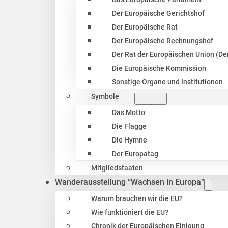
Der Europäische Gerichtshof
Der Europäische Rat
Der Europäische Rechnungshof
Der Rat der Europäischen Union (Der
Die Europäische Kommission
Sonstige Organe und Institutionen
Symbole
Das Motto
Die Flagge
Die Hymne
Der Europatag
Mitgliedstaaten
Wanderausstellung “Wachsen in Europa”
Warum brauchen wir die EU?
Wie funktioniert die EU?
Chronik der Europäischen Einigung