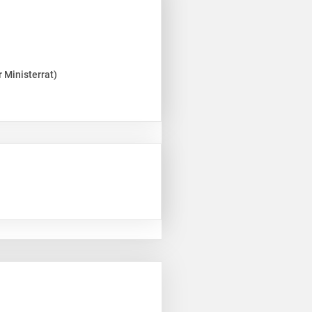
 Ministerrat)