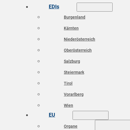
EDIs
Burgenland
Kärnten
Niederösterreich
Oberösterreich
Salzburg
Steiermark
Tirol
Vorarlberg
Wien
EU
Organe