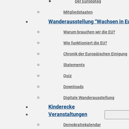
Der Europatag
Mitgliedstaaten
Wanderausstellung “Wachsen in E
Warum brauchen wir die EU?
Wie funktioniert die EU?
Chronik der Europäischen Einigung
Statements
Quiz
Downloads
Digitale Wanderausstellung
Kinderecke
Veranstaltungen
Demokratiekalendar