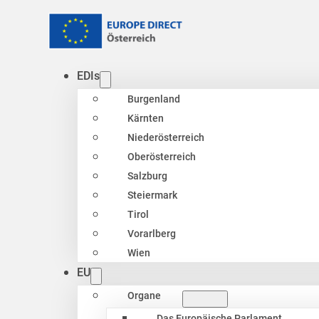
EDIs
Burgenland
Kärnten
Niederösterreich
Oberösterreich
Salzburg
Steiermark
Tirol
Vorarlberg
Wien
EU
Organe
Das Europäische Parlament