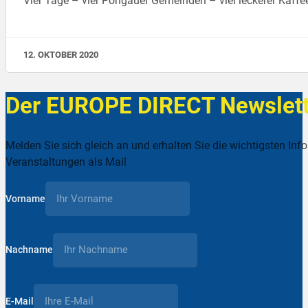
Vier Tage – vier Pongauer Gemeinden – viel leckerer Kaf
12. OKTOBER 2020
Der EUROPE DIRECT Newslett
Melden Sie sich gleich an und erhalten Sie die wichtigsten Inf
Veranstaltungen als Mail
Vorname
Nachname
E-Mail