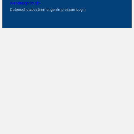
Webdesign by qlp
Datenschutzbestimmungen
Impressum
Login