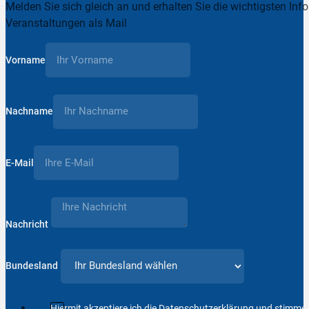
Melden Sie sich gleich an und erhalten Sie die wichtigsten Inf
Veranstaltungen als Mail
Vorname
Nachname
E-Mail
Nachricht
Bundesland
Hiermit akzeptiere ich die Datenschutzerklärung und stimm