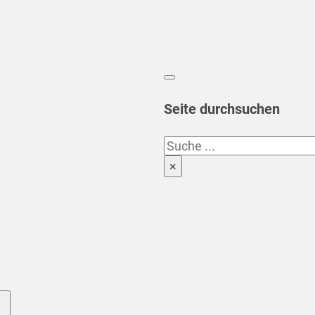
Seite durchsuchen
Suchen
×