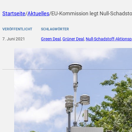
Startseite
/
Aktuelles
/
EU-Kommission legt Null-Schadstof
VERÖFFENTLICHT
SCHLAGWÖRTER
7. Juni 2021
Green Deal
,
Grüner Deal
,
Null-Schadstoff-Aktionsp