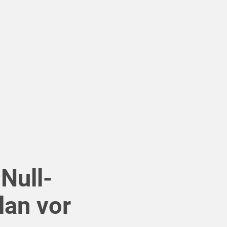
Null-
lan vor