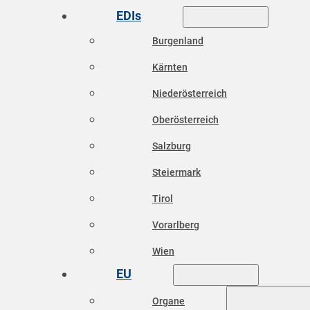
EDIs
Burgenland
Kärnten
Niederösterreich
Oberösterreich
Salzburg
Steiermark
Tirol
Vorarlberg
Wien
EU
Organe