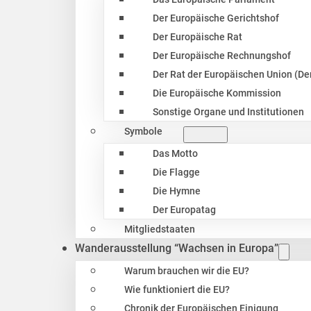
Der Europäische Gerichtshof
Der Europäische Rat
Der Europäische Rechnungshof
Der Rat der Europäischen Union (Der
Die Europäische Kommission
Sonstige Organe und Institutionen
Symbole
Das Motto
Die Flagge
Die Hymne
Der Europatag
Mitgliedstaaten
Wanderausstellung “Wachsen in Europa”
Warum brauchen wir die EU?
Wie funktioniert die EU?
Chronik der Europäischen Einigung