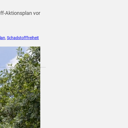
f-Aktionsplan vor
lan
,
Schadstofffreiheit