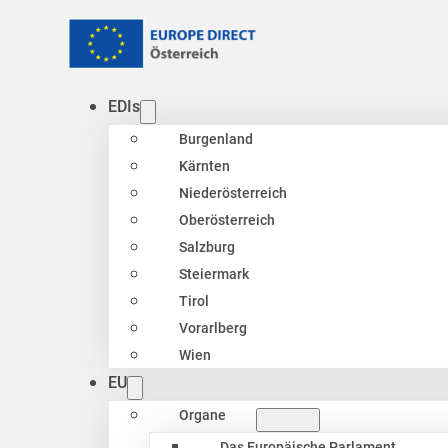
EDIs
Burgenland
Kärnten
Niederösterreich
Oberösterreich
Salzburg
Steiermark
Tirol
Vorarlberg
Wien
EU
Organe
Das Europäische Parlament