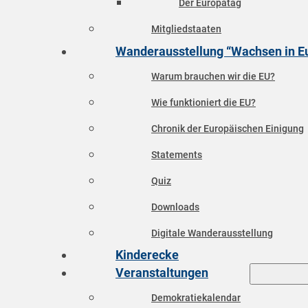
Der Europatag
Mitgliedstaaten
Wanderausstellung “Wachsen in E
Warum brauchen wir die EU?
Wie funktioniert die EU?
Chronik der Europäischen Einigung
Statements
Quiz
Downloads
Digitale Wanderausstellung
Kinderecke
Veranstaltungen
Demokratiekalendar