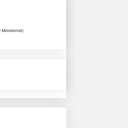
 Ministerrat)