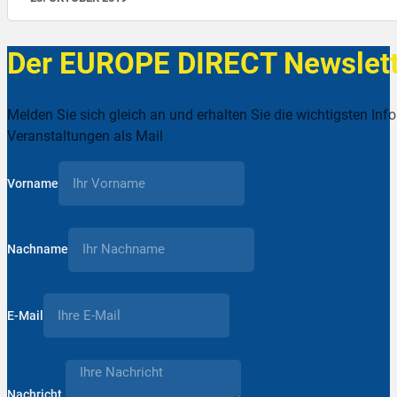
Der EUROPE DIRECT Newslett
Melden Sie sich gleich an und erhalten Sie die wichtigsten Inf
Veranstaltungen als Mail
Vorname
Nachname
E-Mail
Nachricht