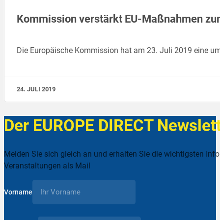
Kommission verstärkt EU-Maßnahmen zum 
Die Europäische Kommission hat am 23. Juli 2019 eine 
24. JULI 2019
Der EUROPE DIRECT Newslett
Melden Sie sich gleich an und erhalten Sie die wichtigsten Inf
Veranstaltungen als Mail
Vorname