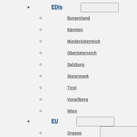
EDIs
Burgenland
Kärnten
Niederösterreich
Oberösterreich
Salzburg
Steiermark
Tirol
Vorarlberg
Wien
EU
Organe