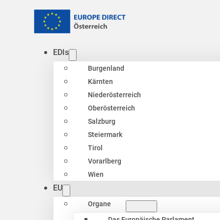
EDIs
Burgenland
Kärnten
Niederösterreich
Oberösterreich
Salzburg
Steiermark
Tirol
Vorarlberg
Wien
EU
Organe
Das Europäische Parlament