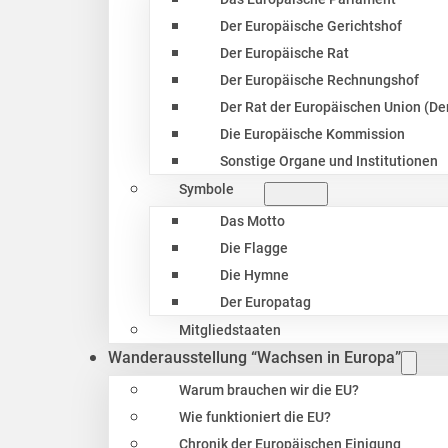
Der Europäische Gerichtshof
Der Europäische Rat
Der Europäische Rechnungshof
Der Rat der Europäischen Union (Der
Die Europäische Kommission
Sonstige Organe und Institutionen
Symbole
Das Motto
Die Flagge
Die Hymne
Der Europatag
Mitgliedstaaten
Wanderausstellung “Wachsen in Europa”
Warum brauchen wir die EU?
Wie funktioniert die EU?
Chronik der Europäischen Einigung