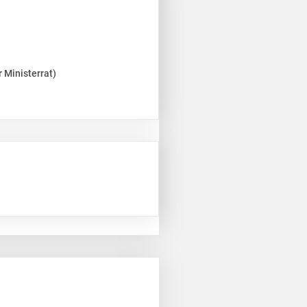
 Ministerrat)