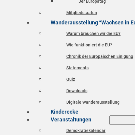
Der Europatag
Mitgliedstaaten
Wanderausstellung “Wachsen in E
Warum brauchen wir die EU?
Wie funktioniert die EU?
Chronik der Europäischen Einigung
Statements
Quiz
Downloads
Digitale Wanderausstellung
Kinderecke
Veranstaltungen
Demokratiekalendar