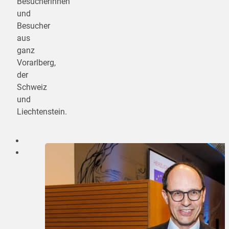
Besucherinnen
und
Besucher
aus
ganz
Vorarlberg,
der
Schweiz
und
Liechtenstein.